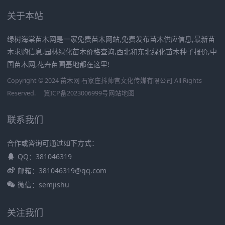
关于本站
绿树海棠苗木网是一家免费苗木网站,免费发布苗木供应信息,最新苗
木求购信息,园林绿化苗木价格查询,西北和东北绿化苗木种子报价,中
国苗木网,花卉苗圃基地都在这里!
Copyright © 2024 苗木网 石家庄抖帅宫文化传媒有限公司 All Rights
Reserved.
冀ICP备2023006999号
网站地图
联系我们
合作或咨询可通过如下方式：
QQ：381046319
邮箱：381046319@qq.com
微信：semjishu
关注我们