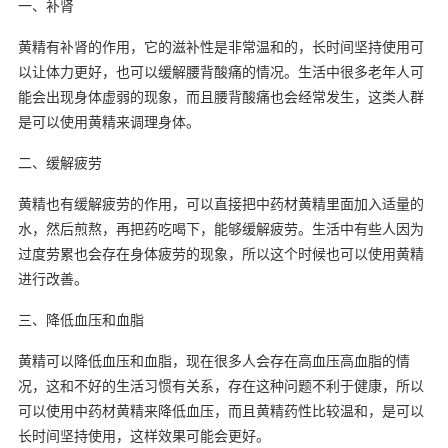
一、补肾
黄精有补肾的作用，它的滋补性是非常温和的，长时间坚持使用可
以让体力更好，也可以缓解腰背酸痛的情况。生活中很多老年人可
能会出现身体虚弱的现象，而且腰背酸痛也会经常发生，这类人群
是可以使用黄精来调理身体。
二、缓解疲劳
黄精也有缓解疲劳的作用，可以直接把中药材黄精里面加入适量的
水，然后煎熬，再把药吃喝下，能够缓解疲劳。生活中有些人因为
过度劳累也会存在身体疲劳的现象，所以这个时候也可以使用黄精
进行改善。
三、降低血压和血脂
黄精可以降低血压和血脂，现在很多人会存在高血压高血脂的情
况，这和不好的生活习惯有关系，存在这种问题不利于健康，所以
可以使用中药材黄精来降低血压，而且黄精药性比较温和，是可以
长时间坚持使用，这样效果可能会更好。