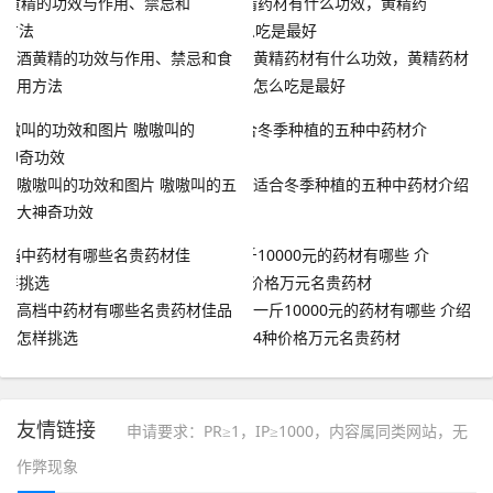
酒黄精的功效与作用、禁忌和食
黄精药材有什么功效，黄精药材
用方法
怎么吃是最好
嗷嗷叫的功效和图片 嗷嗷叫的五
适合冬季种植的五种中药材介绍
大神奇功效
高档中药材有哪些名贵药材佳品
一斤10000元的药材有哪些 介绍
怎样挑选
4种价格万元名贵药材
友情链接
申请要求：PR≥1，IP≥1000，内容属同类网站，无
作弊现象