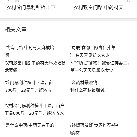
农村冷门暴利种植叶下珠，亩产干品800斤，28元斤，经济收入高
农村致富门路 中药材天麻栽培技术要领
相关文章
农村致富门路 中药材天麻栽培技
3个“助眠”食物！酸枣仁排第二，
术要领
第一名天天见却吃太少
种什么药材最赚钱
农村冷门暴利种植叶下珠，亩产
干品800斤，28元斤，经济收入
高