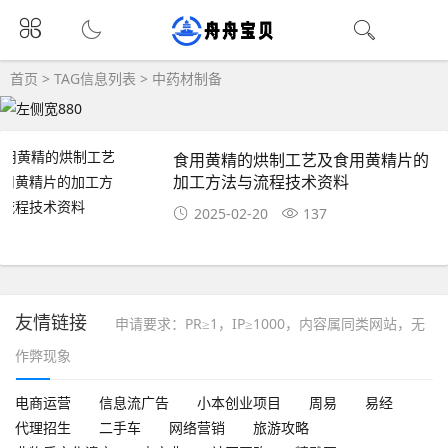
首页
> TAG信息列表 > 中药材制备
食用黄精的烘制工艺及食用黄精片的
加工方法与流程技术资料
2025-02-20
137
友情链接
申请要求：PR≥1，IP≥1000，内容属同类网站，无
作弊现象
电商运营
信息流广告
小本创业项目
周易
易经
代理招生
二手车
网络营销
旅游攻略