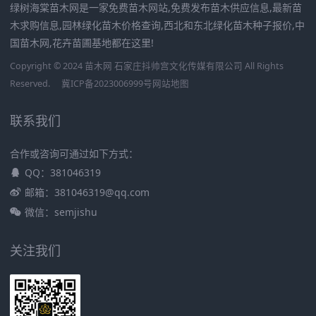
绿树海棠苗木网是一家免费苗木网站,免费发布苗木供应信息,最新苗
木求购信息,园林绿化苗木价格查询,西北和东北绿化苗木种子报价,中
国苗木网,花卉苗圃基地都在这里!
Copyright © 2024 苗木网 石家庄抖帅宫文化传媒有限公司 All Rights
Reserved.
冀ICP备2023006999号
网站地图
联系我们
合作或咨询可通过如下方式：
QQ：381046319
邮箱：381046319@qq.com
微信：semjishu
关注我们