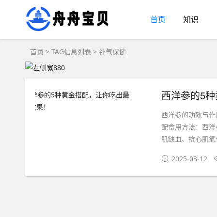
首页
知识
首页
> TAG信息列表 > 补气保健
西洋参的5
西洋参的功效与作
配食用方法：西洋
肌缺血、抗心肌氧
2025-03-12