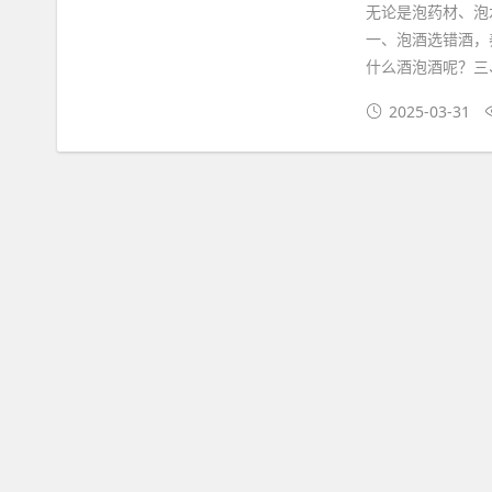
无论是泡药材、泡
一、泡酒选错酒，
什么酒泡酒呢？三
2025-03-31