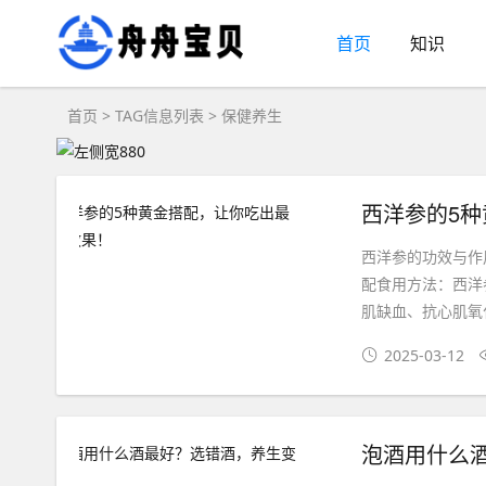
首页
知识
首页
> TAG信息列表 > 保健养生
西洋参的5
西洋参的功效与作
配食用方法：西洋
肌缺血、抗心肌氧
2025-03-12
泡酒用什么