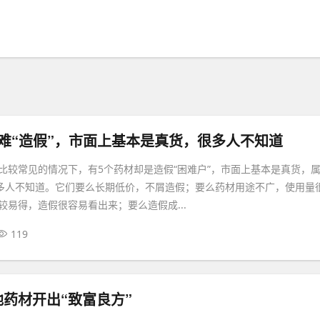
难“造假”，市面上基本是真货，很多人不知道
比较常见的情况下，有5个药材却是造假“困难户”，市面上基本是真货，
很多人不知道。它们要么长期低价，不屑造假；要么药材用途不广，使用量
较易得，造假很容易看出来；要么造假成...
119
药材开出“致富良方”