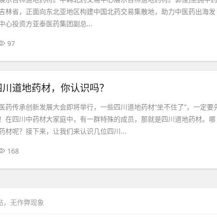
吉林省，正面向东北亚地区构建中国北药交易集散地，助力中医药出海发
心投资方亚泰医药集团副总...
97
四川道地药材，你认识吗？
医药传承创新发展大会即将举行，一些四川道地药材“坐不住了”，一定要
！在四川中药材大家庭中，有一群特殊的成员，那就是四川道地药材。哪
药材呢？接下来，让我们来认识几位四川...
168
网站，无作弊现象