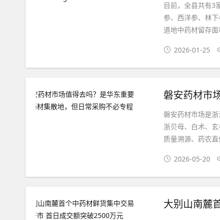
目前，全县共有3
参、西洋参、林下
道地中药材留存面积为
2026-01-25
磐安药材市场是浙
浙贝母、白术、玄
质量溯源、药农直供
2026-05-20