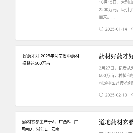
10月15日，大
2500万元，吸引
而来。...
2025-01-14
药材好药才好
2月27日，记者
600万亩，种植
材是中医药传承创新
2025-02-13
道地药材玄参